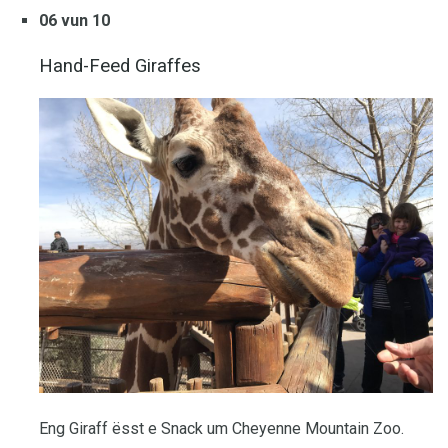
06 vun 10
Hand-Feed Giraffes
Eng Giraff ësst e Snack um Cheyenne Mountain Zoo.