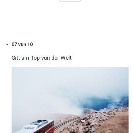
07 vun 10
Gitt am Top vun der Welt