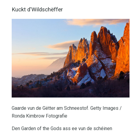
Kuckt d'Wildschëffer
Gaarde vun de Gëtter am Schneestof. Getty Images /
Ronda Kimbrow Fotografie
Den Garden of the Gods ass ee vun de schéinen