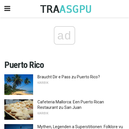
ad
Puerto Rico
Braucht Dir e Pass zu Puerto Rico?
KARIBIK
Cafeteria Mallorca: Een Puerto Rican
Restaurant zu San Juan
KARIBIK
Mythen, Legenden a Superstitionen: Folklore vu