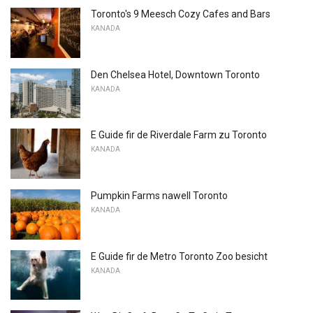
Toronto's 9 Meesch Cozy Cafes and Bars
KANADA
Den Chelsea Hotel, Downtown Toronto
KANADA
E Guide fir de Riverdale Farm zu Toronto
KANADA
Pumpkin Farms nawell Toronto
KANADA
E Guide fir de Metro Toronto Zoo besicht
KANADA