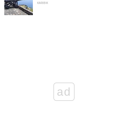
KARIBIK
ad