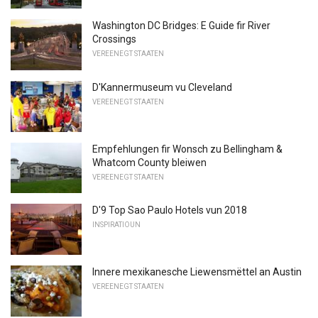
Washington DC Bridges: E Guide fir River
Crossings
VEREENEGT STAATEN
D'Kannermuseum vu Cleveland
VEREENEGT STAATEN
Empfehlungen fir Wonsch zu Bellingham &
Whatcom County bleiwen
VEREENEGT STAATEN
D'9 Top Sao Paulo Hotels vun 2018
INSPIRATIOUN
Innere mexikanesche Liewensmëttel an Austin
VEREENEGT STAATEN