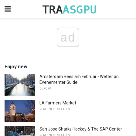
ad
Enjoy new
Amsterdam Rees am Februar - Wetter an
Evenementer Guide
EUROPA
LA Farmers Market
VEREENEGT STAATEN
San Jose Sharks Hockey & The SAP Center
VEREENEGT STAATEN