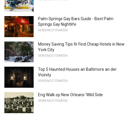
Palm Springs Gay Bars Guide - Best Palm
Springs Gay Nightlife
VEREENEGT STAATEN
Money Saving Tips fir Find Cheap Hotels in New
York City
VEREENEGT STAATEN
Top 5 Haunted Houses an Baltimore an der
Vicinity
VEREENEGT STAATEN
Eng Walk op New Orleans 'Wild Side
VEREENEGT STAATEN