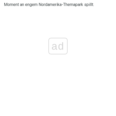
Moment an engem Nordamerika-Themapark spillt.
ad