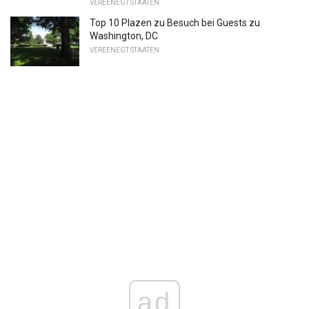
VEREENEGT STAATEN
Top 10 Plazen zu Besuch bei Guests zu
Washington, DC
VEREENEGT STAATEN
ad