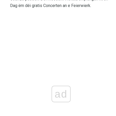
Dag ëm déi gratis Concerten an e Feierwierk.
ad