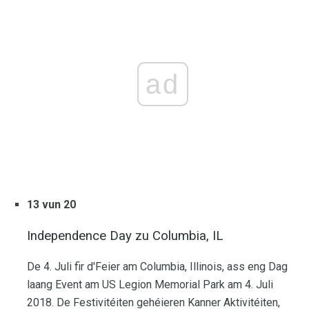
ad
13 vun 20
Independence Day zu Columbia, IL
De 4. Juli fir d'Feier am Columbia, Illinois, ass eng Dag
laang Event am US Legion Memorial Park am 4. Juli
2018. De Festivitéiten gehéieren Kanner Aktivitéiten,