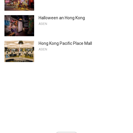
Halloween an Hong Kong
ASIEN
Hong Kong Pacific Place Mall
ASIEN