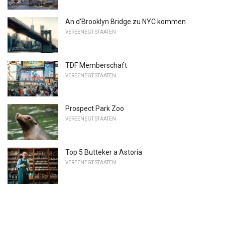
An d'Brooklyn Bridge zu NYC kommen
VEREENEGT STAATEN
TDF Memberschaft
VEREENEGT STAATEN
Prospect Park Zoo
VEREENEGT STAATEN
Top 5 Butteker a Astoria
VEREENEGT STAATEN