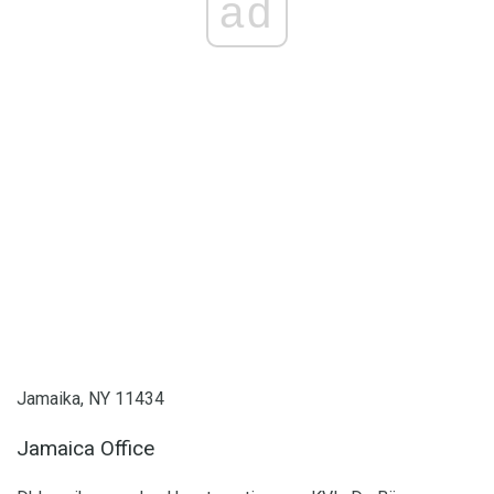
ad
Jamaika, NY 11434
Jamaica Office