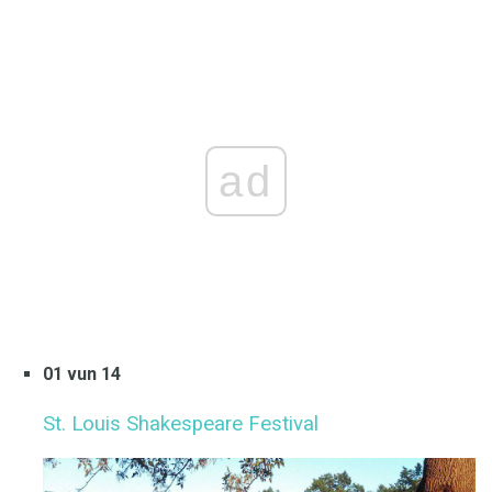
ad
01 vun 14
St. Louis Shakespeare Festival