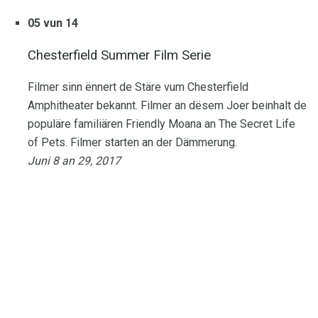
05 vun 14
Chesterfield Summer Film Serie
Filmer sinn ënnert de Stäre vum Chesterfield
Amphitheater bekannt. Filmer an dësem Joer beinhalt de
populäre familiären Friendly Moana an The Secret Life
of Pets. Filmer starten an der Dämmerung.
Juni 8 an 29, 2017