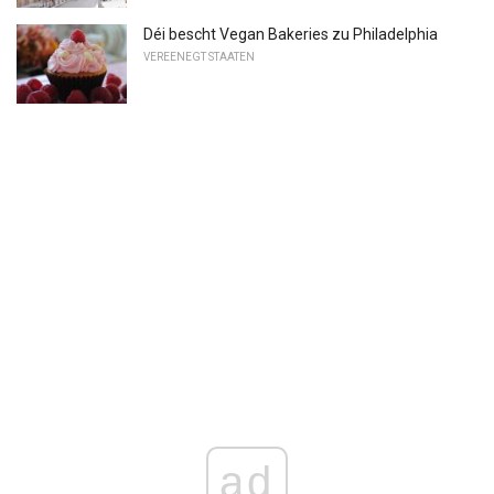
Déi bescht Vegan Bakeries zu Philadelphia
VEREENEGT STAATEN
ad