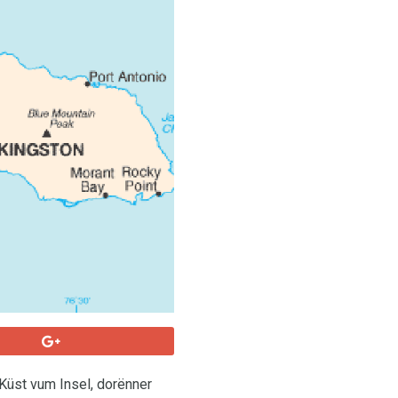
Küst vum Insel, dorënner