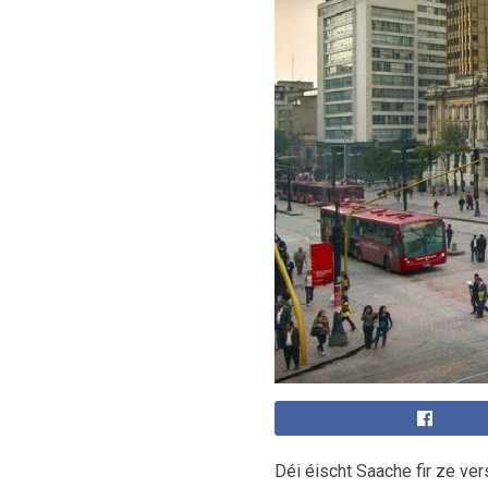
Déi éischt Saache fir ze ver