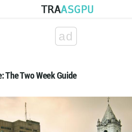
ad
: The Two Week Guide