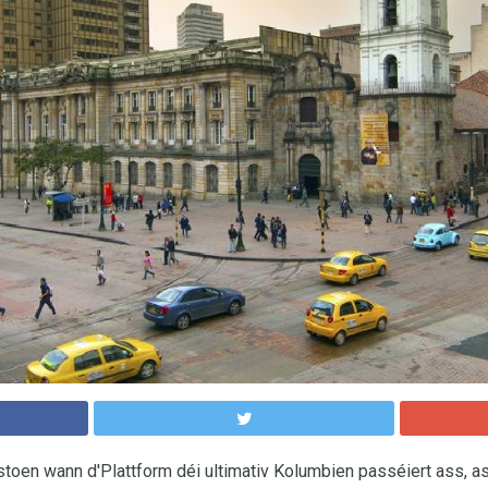
stoen wann d'Plattform déi ultimativ Kolumbien passéiert ass, as