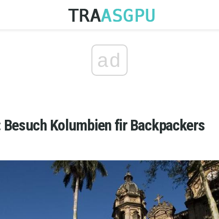
ad
 Besuch Kolumbien fir Backpackers