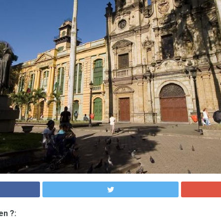
en ?: