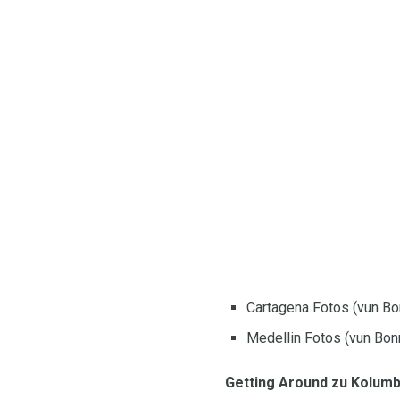
Cartagena Fotos (vun B
Medellin Fotos (vun Bon
Getting Around zu Kolumb