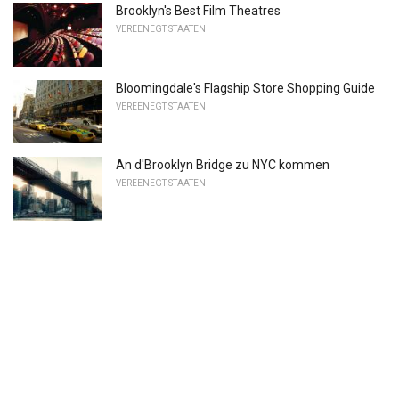
Brooklyn's Best Film Theatres
VEREENEGT STAATEN
Bloomingdale's Flagship Store Shopping Guide
VEREENEGT STAATEN
An d'Brooklyn Bridge zu NYC kommen
VEREENEGT STAATEN