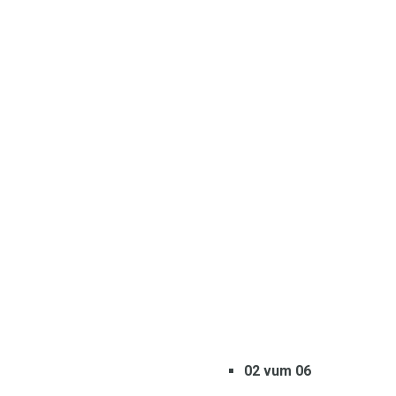
02 vum 06