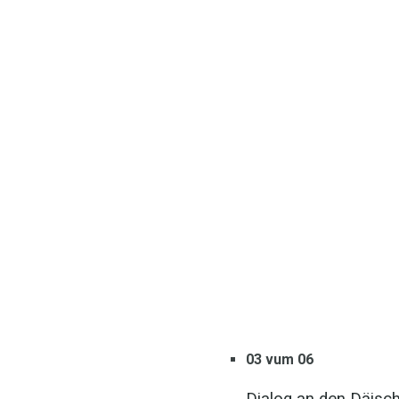
03 vum 06