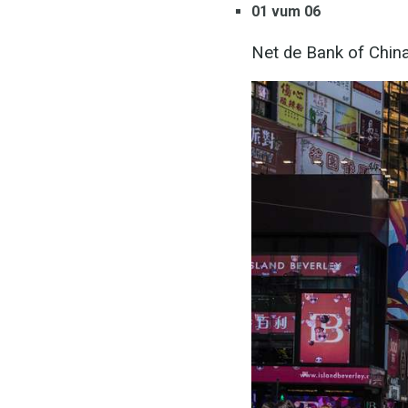
01 vum 06
Net de Bank of Chin