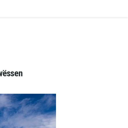
 wëssen