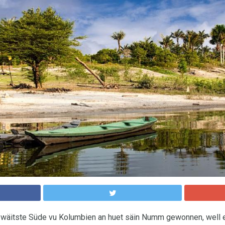
m wäitste Süde vu Kolumbien an huet säin Numm gewonnen, well