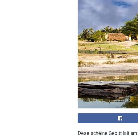
Dëse schéine Gebitt läit a