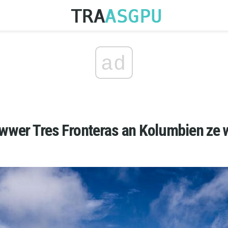
ad
iwwer Tres Fronteras an Kolumbien ze