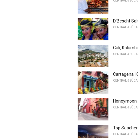
CENTRAL & SÜD
D'Bescht Sal
CENTRAL & SÜD
Cali, Kolumb
CENTRAL & SÜD
Cartagena, 
CENTRAL & SÜD
Honeymoon v
CENTRAL & SÜD
Top Saachen
CENTRAL & SÜD