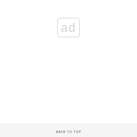
ad
BACK TO TOP