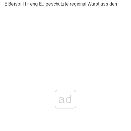
E Beispill fir eng EU geschützte regional Wurst ass den
ad