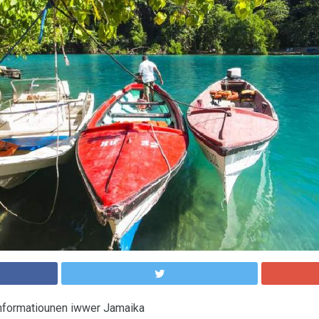
nformatiounen iwwer Jamaika