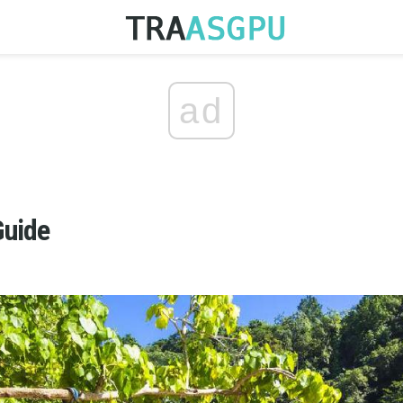
ad
Guide