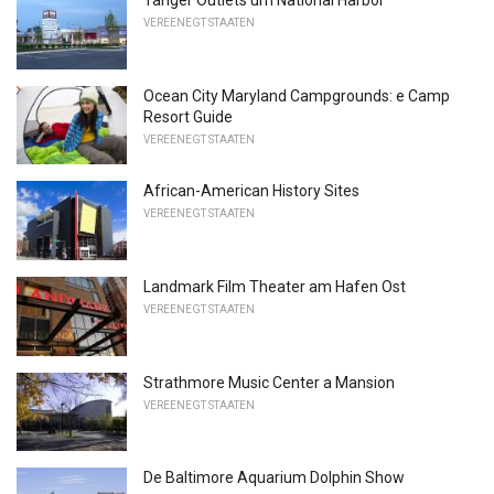
Tanger Outlets um National Harbor
VEREENEGT STAATEN
Ocean City Maryland Campgrounds: e Camp
Resort Guide
VEREENEGT STAATEN
African-American History Sites
VEREENEGT STAATEN
Landmark Film Theater am Hafen Ost
VEREENEGT STAATEN
Strathmore Music Center a Mansion
VEREENEGT STAATEN
De Baltimore Aquarium Dolphin Show