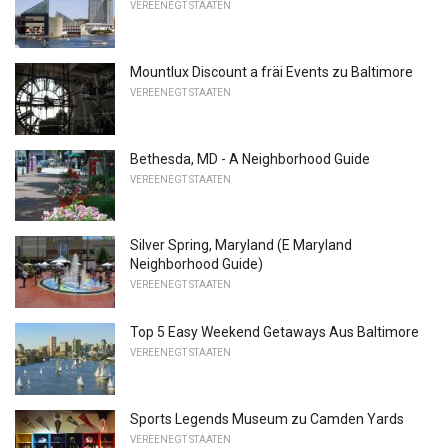
VEREENEGT STAATEN
Mountlux Discount a fräi Events zu Baltimore
VEREENEGT STAATEN
Bethesda, MD - A Neighborhood Guide
VEREENEGT STAATEN
Silver Spring, Maryland (E Maryland
Neighborhood Guide)
VEREENEGT STAATEN
Top 5 Easy Weekend Getaways Aus Baltimore
VEREENEGT STAATEN
Sports Legends Museum zu Camden Yards
VEREENEGT STAATEN