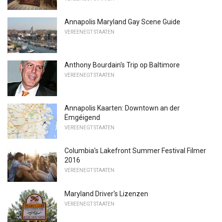
Annapolis Maryland Gay Scene Guide
VEREENEGT STAATEN
Anthony Bourdain's Trip op Baltimore
VEREENEGT STAATEN
Annapolis Kaarten: Downtown an der
Ëmgéigend
VEREENEGT STAATEN
Columbia's Lakefront Summer Festival Filmer
2016
VEREENEGT STAATEN
Maryland Driver's Lizenzen
VEREENEGT STAATEN