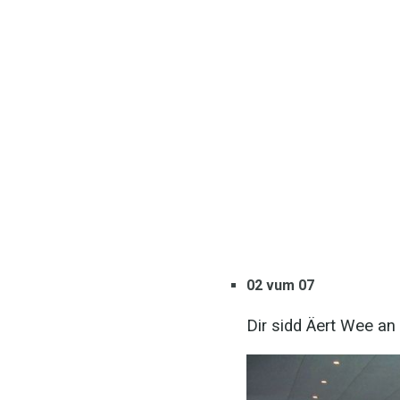
02 vum 07
Dir sidd Äert Wee an