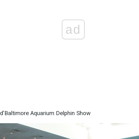
ad
 d'Baltimore Aquarium Delphin Show