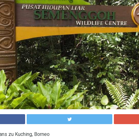
ans zu Kuching, Borneo