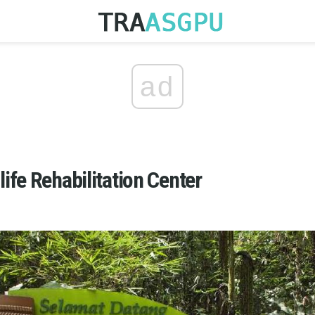
ad
fe Rehabilitation Center