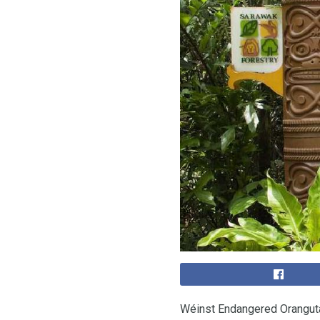
Wéinst Endangered Orangut